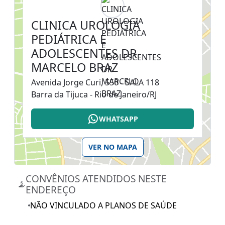
CLINICA UROLOGIA
PEDIÁTRICA E
ADOLESCENTES DR
MARCELO BRAZ
Avenida Jorge Curi, 550 - SALA 118
Barra da Tijuca - Rio de Janeiro/RJ
WHATSAPP
VER NO MAPA
CONVÊNIOS ATENDIDOS NESTE
ENDEREÇO
NÃO VINCULADO A PLANOS DE SAÚDE