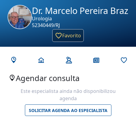
Dr. Marcelo Pereira Braz
Urologia
52340449/RJ
Favorito
Agendar consulta