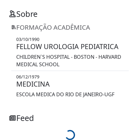
Sobre
FORMAÇÃO ACADÊMICA
03/10/1990
FELLOW UROLOGIA PEDIATRICA
CHILDREN`S HOSPITAL - BOSTON - HARVARD
MEDICAL SCHOOL
06/12/1979
MEDICINA
ESCOLA MEDICA DO RIO DE JANEIRO-UGF
Loading...
Feed