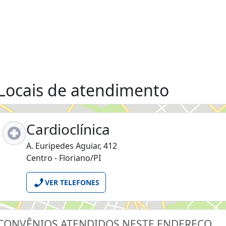
Locais de atendimento
Cardioclínica
A. Euripedes Aguiar, 412
Centro - Floriano/PI
VER TELEFONES
CONVÊNIOS ATENDIDOS NESTE ENDEREÇO