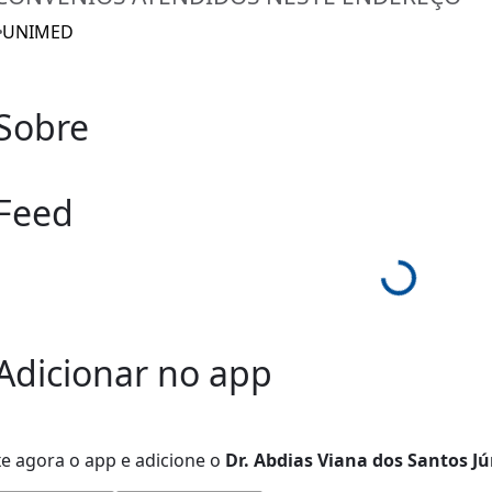
UNIMED
Sobre
Feed
Loading...
Adicionar no app
xe agora o app e adicione
o
Dr. Abdias Viana dos Santos Jú