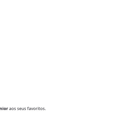
nior
aos seus favoritos.