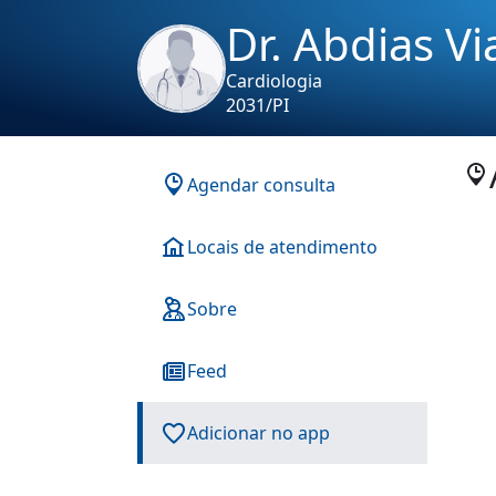
Dr. Abdias Vi
Cardiologia
2031/PI
Agendar consulta
Locais de atendimento
Sobre
Feed
Adicionar no app