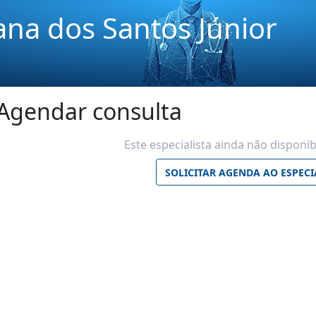
ana dos Santos Júnior
Agendar consulta