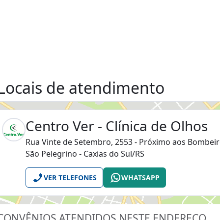
Locais de atendimento
Centro Ver - Clínica de Olhos
Rua Vinte de Setembro, 2553 - Próximo aos Bombei
São Pelegrino - Caxias do Sul/RS
VER TELEFONES
WHATSAPP
CONVÊNIOS ATENDIDOS NESTE ENDEREÇO