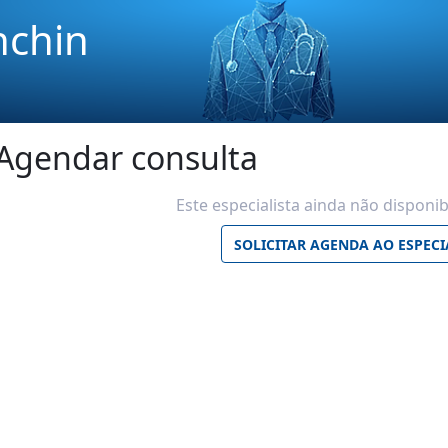
nchin
Agendar consulta