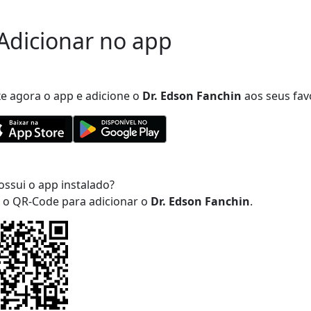
Adicionar no app
xe agora o app e adicione
o
Dr. Edson Fanchin
aos seus favo
ossui o app instalado?
a o QR-Code para adicionar
o
Dr. Edson Fanchin
.