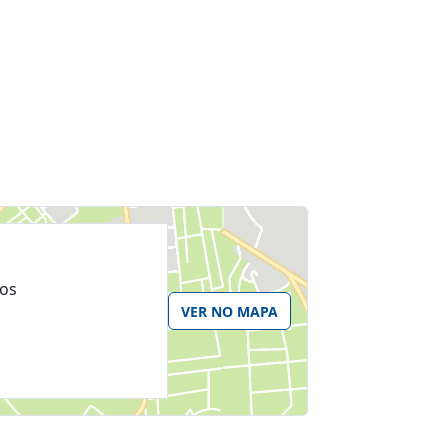
ros
VER NO MAPA