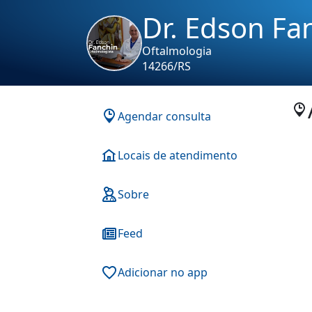
Dr. Edson Fa
Oftalmologia
14266/RS
Agendar consulta
Locais de atendimento
Sobre
Feed
Adicionar no app