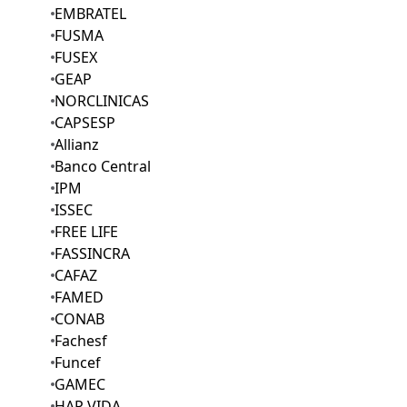
EMBRATEL
FUSMA
FUSEX
GEAP
NORCLINICAS
CAPSESP
Allianz
Banco Central
IPM
ISSEC
FREE LIFE
FASSINCRA
CAFAZ
FAMED
CONAB
Fachesf
Funcef
GAMEC
HAP VIDA