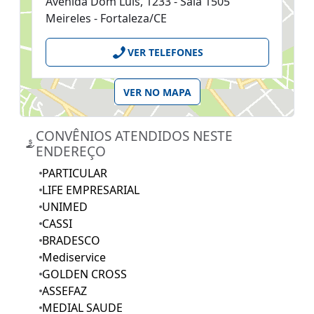
Avenida Dom Luís, 1233 - Sala 1505
Meireles - Fortaleza/CE
VER TELEFONES
VER NO MAPA
CONVÊNIOS ATENDIDOS NESTE
ENDEREÇO
PARTICULAR
LIFE EMPRESARIAL
UNIMED
CASSI
BRADESCO
Mediservice
GOLDEN CROSS
ASSEFAZ
MEDIAL SAUDE