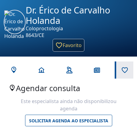
Dr. Érico de Carvalho
Holanda
Coloproctologia
8643/CE
Favorito
Agendar consulta