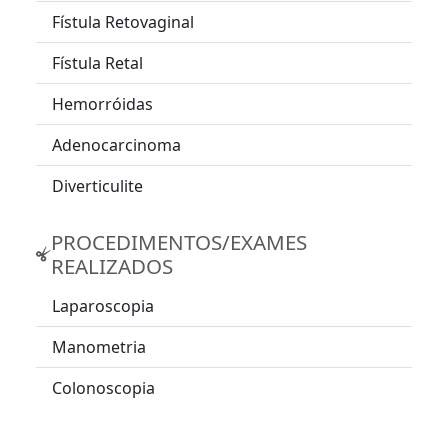
Fístula Retovaginal
Fístula Retal
Hemorróidas
Adenocarcinoma
Diverticulite
PROCEDIMENTOS/EXAMES
REALIZADOS
Laparoscopia
Manometria
Colonoscopia