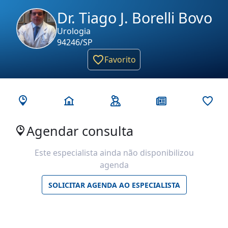
Dr. Tiago J. Borelli Bovo
Urologia
94246/SP
Favorito
Agendar consulta