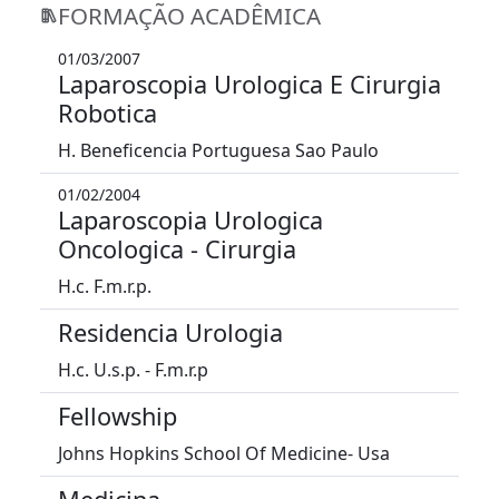
FORMAÇÃO ACADÊMICA
01/03/2007
Laparoscopia Urologica E Cirurgia
Robotica
H. Beneficencia Portuguesa Sao Paulo
01/02/2004
Laparoscopia Urologica
Oncologica - Cirurgia
H.c. F.m.r.p.
Residencia Urologia
H.c. U.s.p. - F.m.r.p
Fellowship
Johns Hopkins School Of Medicine- Usa