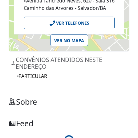
Avenida Tancredo Neves, 620 - Sala 316
Caminho das Arvores - Salvador/BA
VER TELEFONES
VER NO MAPA
CONVÊNIOS ATENDIDOS NESTE
ENDEREÇO
PARTICULAR
Sobre
Feed