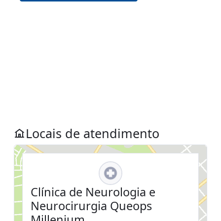
Locais de atendimento
Clínica de Neurologia e
Neurocirurgia Queops
Millenium