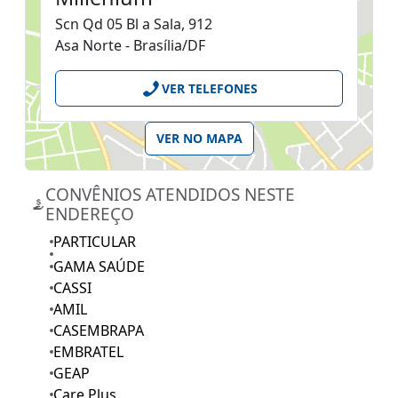
Scn Qd 05 Bl a Sala, 912
Asa Norte - Brasília/DF
VER TELEFONES
VER NO MAPA
CONVÊNIOS ATENDIDOS NESTE
ENDEREÇO
PARTICULAR
GAMA SAÚDE
CASSI
AMIL
CASEMBRAPA
EMBRATEL
GEAP
Care Plus