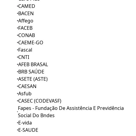
CAMED
BACEN
Affego
FACEB
CONAB
CAEME-GO
Fascal
CNTI
AFEB BRASAL
BRB SAÚDE
ASETE (ASTE)
CAESAN
Asfub
CASEC (CODEVASF)
Fapes - Fundação De Assistência E Previdência
Social Do Bndes
E-vida
E-SAUDE