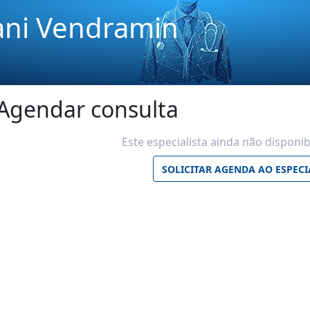
pani Vendramin
Agendar consulta