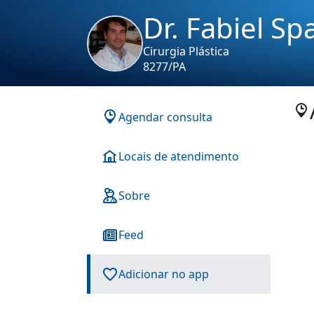
Dr. Fabiel S
Cirurgia Plástica
8277/PA
Agendar consulta
Locais de atendimento
Sobre
Feed
Adicionar no app