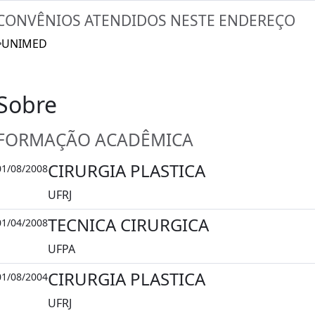
CONVÊNIOS ATENDIDOS NESTE ENDEREÇO
UNIMED
Sobre
FORMAÇÃO ACADÊMICA
CIRURGIA PLASTICA
01/08/2008
UFRJ
TECNICA CIRURGICA
01/04/2008
UFPA
CIRURGIA PLASTICA
01/08/2004
UFRJ