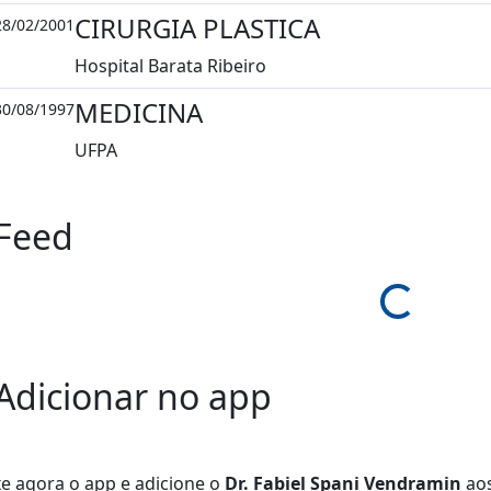
CIRURGIA PLASTICA
28/02/2001
Hospital Barata Ribeiro
MEDICINA
30/08/1997
UFPA
Feed
Loading...
Adicionar no app
xe agora o app e adicione
o
Dr. Fabiel Spani Vendramin
aos