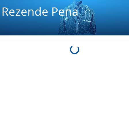
e Rezende Pena
Loading...