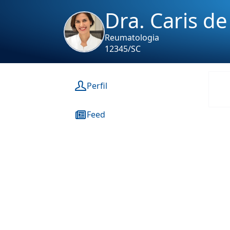
Dra. Caris d
Reumatologia
12345/SC
Perfil
Feed