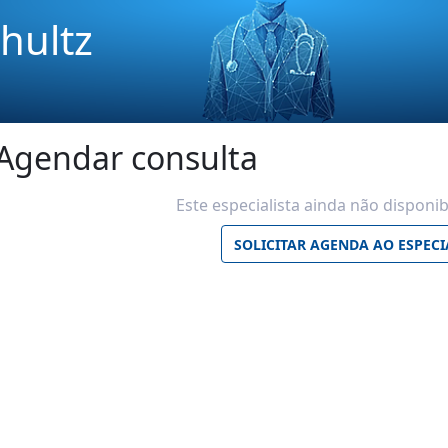
hultz
Agendar consulta