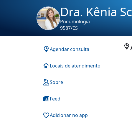
Dra. Kênia Sc
Pneumologia
9587/ES
Agendar consulta
Locais de atendimento
Sobre
Feed
Adicionar no app