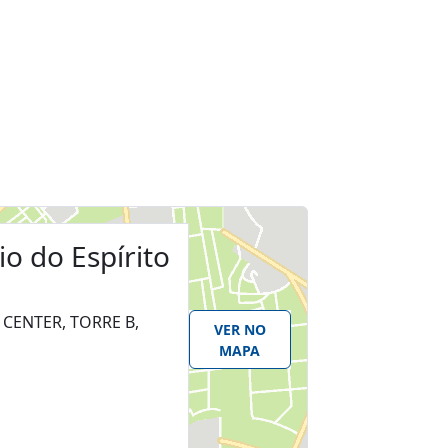
io do Espírito
A CENTER, TORRE B,
VER NO
MAPA