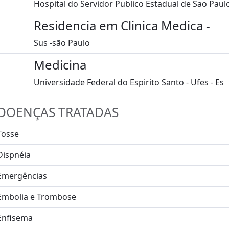
Hospital do Servidor Publico Estadual de Sao Paul
Residencia em Clinica Medica -
Sus -são Paulo
Medicina
Universidade Federal do Espirito Santo - Ufes - Es
DOENÇAS TRATADAS
Tosse
Dispnéia
Emergências
Embolia e Trombose
Enfisema