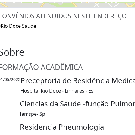
CONVÊNIOS ATENDIDOS NESTE ENDEREÇO
Rio Doce Saúde
Sobre
FORMAÇÃO ACADÊMICA
Preceptoria de Residência Medica
01/05/2022
Hospital Rio Doce - Linhares - Es
Ciencias da Saude -função Pulmo
Iamspe- Sp
Residencia Pneumologia