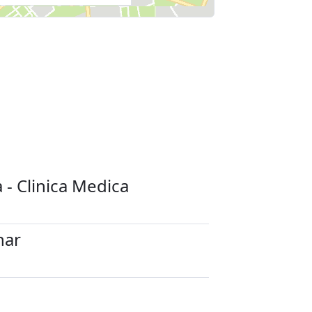
 - Clinica Medica
nar