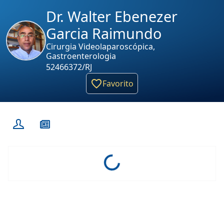
Dr. Walter Ebenezer
Garcia Raimundo
Cirurgia Videolaparoscópica,
Gastroenterologia
52466372/RJ
Favorito
Loading...