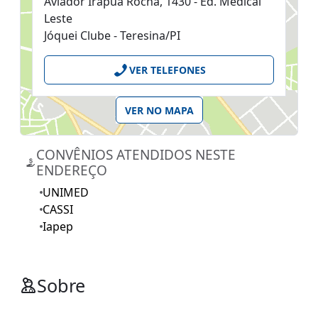
Aviador Irapuã Rocha, 1430 - Ed. Medical
Leste
Jóquei Clube - Teresina/PI
VER TELEFONES
VER NO MAPA
CONVÊNIOS ATENDIDOS NESTE
ENDEREÇO
UNIMED
CASSI
Iapep
Sobre