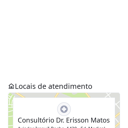
Locais de atendimento
Consultório Dr. Erisson Matos