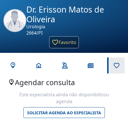
Dr. Erisson Matos de
Oliveira
Urologia
2664/PI
Favorito
Agendar consulta