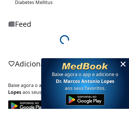
Diabetes Mellitus
Feed
Loading...
Adicionar no app
Baixe agora o app e adicione
o
Dr. Marcos Antonio Lopes
Baixe agora o app e adicione
o
Dr. Marcos Antonio
aos seus favoritos
.
Lopes
aos seus favoritos.