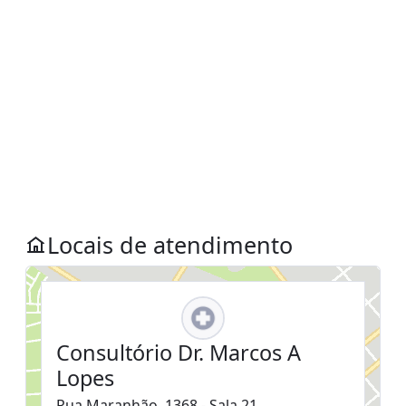
Locais de atendimento
Consultório Dr. Marcos A
Lopes
Rua Maranhão, 1368 - Sala 21