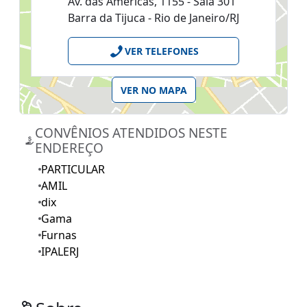
Av. das Americas, 1155 - Sala 301
Barra da Tijuca - Rio de Janeiro/RJ
VER TELEFONES
VER NO MAPA
CONVÊNIOS ATENDIDOS NESTE
ENDEREÇO
PARTICULAR
AMIL
dix
Gama
Furnas
IPALERJ