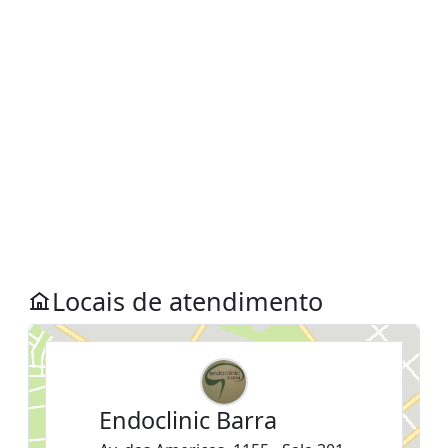
Locais de atendimento
Endoclinic Barra