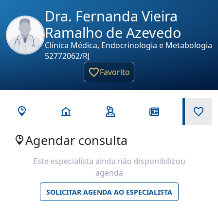
Dra. Fernanda Vieira
Ramalho de Azevedo
Clínica Médica, Endocrinologia e Metabologia
52772062/RJ
Favorito
Agendar consulta