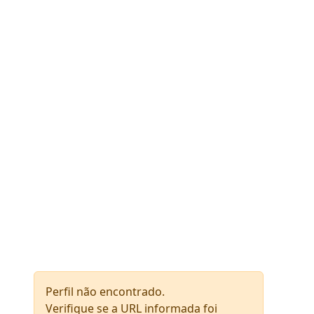
Perfil não encontrado.
Verifique se a URL informada foi