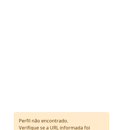
Perfil não encontrado.
Verifique se a URL informada foi