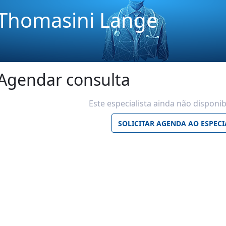
o Thomasini Lange
Agendar consulta