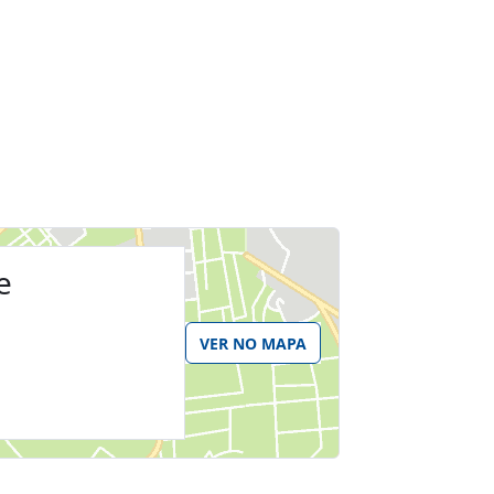
e
VER NO MAPA