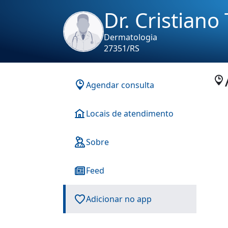
Dr. Cristian
Dermatologia
27351/RS
Agendar consulta
Locais de atendimento
Sobre
Feed
Adicionar no app