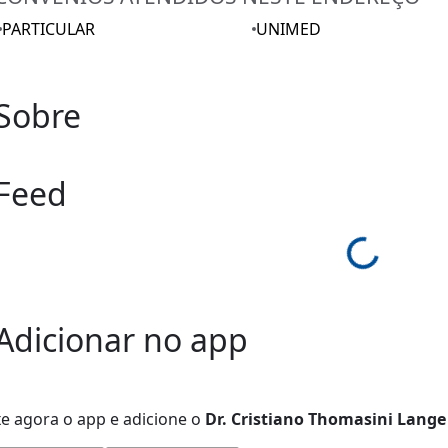
PARTICULAR
UNIMED
Sobre
Feed
Loading...
Adicionar no app
xe agora o app e adicione
o
Dr. Cristiano Thomasini Lange