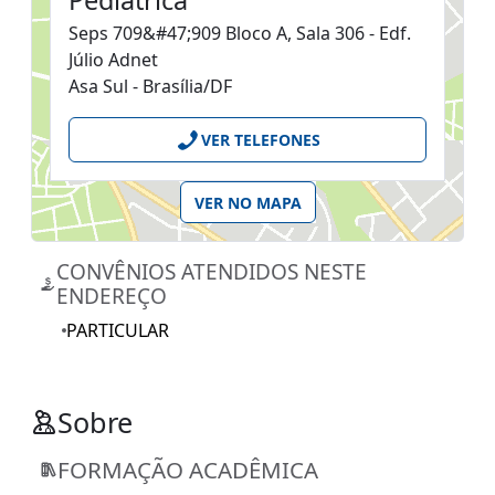
Pediátrica
Seps 709&#47;909 Bloco A, Sala 306 - Edf.
Júlio Adnet
Asa Sul - Brasília/DF
VER TELEFONES
VER NO MAPA
CONVÊNIOS ATENDIDOS NESTE
ENDEREÇO
PARTICULAR
Sobre
FORMAÇÃO ACADÊMICA