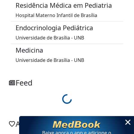
Residência Médica em Pediatria
Hospital Materno Infantil de Brasília
Endocrinologia Pediátrica
Universidade de Brasília - UNB
Medicina
Universidade de Brasília - UNB
Feed
Loading...
Adicionar no app
Baixe agora o app e adicione
o