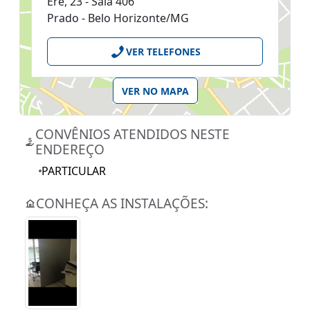
Ere, 23 - Sala 406
Prado - Belo Horizonte/MG
VER TELEFONES
VER NO MAPA
CONVÊNIOS ATENDIDOS NESTE
ENDEREÇO
PARTICULAR
CONHEÇA AS INSTALAÇÕES: