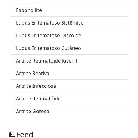
Espondilite
Lúpus Eritematoso Sistêmico
Lupus Eritematoso Discóide
Lupus Eritematoso Cutâneo
Artrite Reumatóide Juvenil
Artrite Reativa
Artrite Infecciosa
Artrite Reumatóide
Artrite Gotosa
Feed