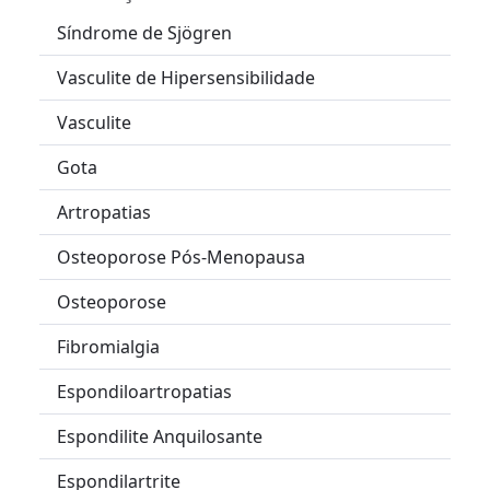
Síndrome de Sjögren
Vasculite de Hipersensibilidade
Vasculite
Gota
Artropatias
Osteoporose Pós-Menopausa
Osteoporose
Fibromialgia
Espondiloartropatias
Espondilite Anquilosante
Espondilartrite