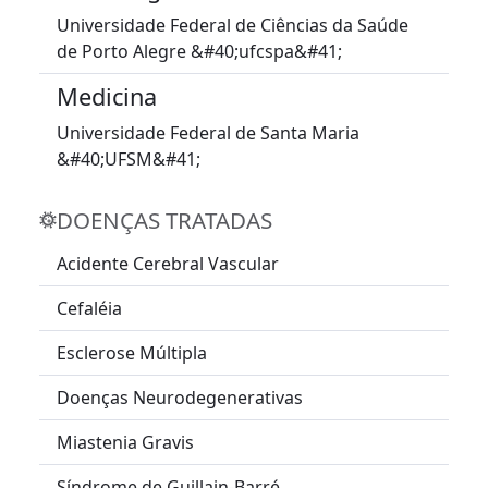
Universidade Federal de Ciências da Saúde
de Porto Alegre &#40;ufcspa&#41;
Medicina
Universidade Federal de Santa Maria
&#40;UFSM&#41;
DOENÇAS TRATADAS
Acidente Cerebral Vascular
Cefaléia
Esclerose Múltipla
Doenças Neurodegenerativas
Miastenia Gravis
Síndrome de Guillain-Barré