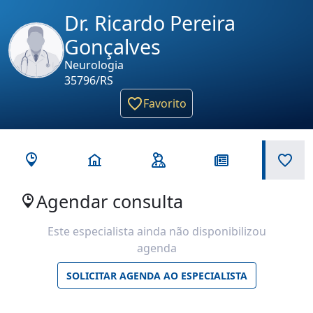
Dr. Ricardo Pereira
Gonçalves
Neurologia
35796/RS
Favorito
Agendar consulta