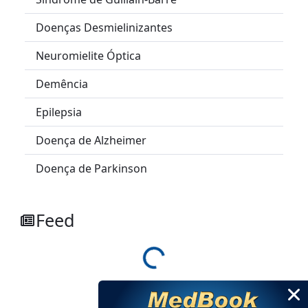
Doenças Desmielinizantes
Neuromielite Óptica
Demência
Epilepsia
Doença de Alzheimer
Doença de Parkinson
Feed
Loading...