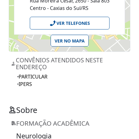
Rua Moreira Cesar, 2650 - Sala 803
Centro - Caxias do Sul/RS
VER TELEFONES
VER NO MAPA
CONVÊNIOS ATENDIDOS NESTE
ENDEREÇO
PARTICULAR
IPERS
Sobre
FORMAÇÃO ACADÊMICA
Neurologia