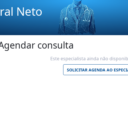
ral Neto
Agendar consulta