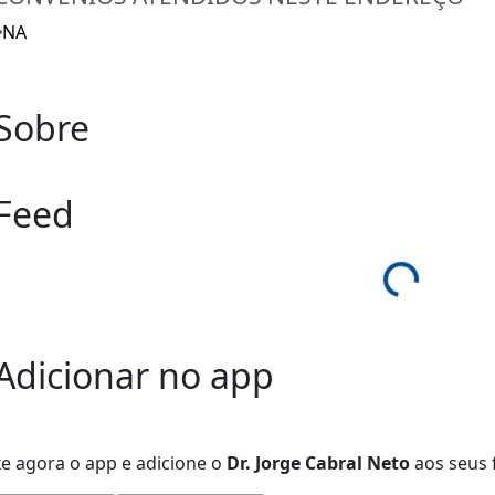
NA
Sobre
Feed
Loading...
Adicionar no app
xe agora o app e adicione
o
Dr. Jorge Cabral Neto
aos seus f