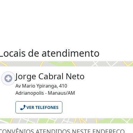
Locais de atendimento
Jorge Cabral Neto
Av Mario Ypiranga, 410
Adrianopolis - Manaus/AM
VER TELEFONES
CONVÊNIOS ATENDIDOS NESTE ENDEREÇO