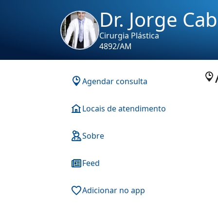
Dr. Jorge Cab
Cirurgia Plástica
4892/AM
Agendar consulta
Locais de atendimento
Sobre
Feed
Adicionar no app