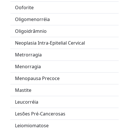
Ooforite
Oligomenorréia
Oligoidrâmnio
Neoplasia Intra-Epitelial Cervical
Metrorragia
Menorragia
Menopausa Precoce
Mastite
Leucorréia
Lesões Pré-Cancerosas
Leiomiomatose