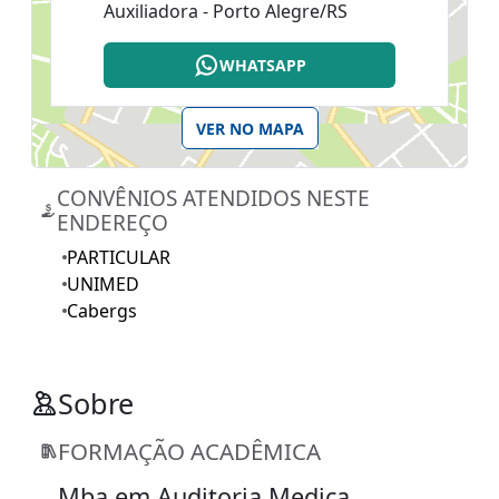
Auxiliadora - Porto Alegre/RS
WHATSAPP
VER NO MAPA
CONVÊNIOS ATENDIDOS NESTE
ENDEREÇO
PARTICULAR
UNIMED
Cabergs
Sobre
FORMAÇÃO ACADÊMICA
Mba em Auditoria Medica