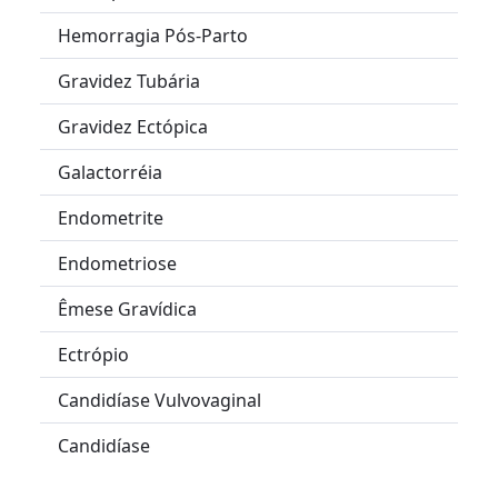
Hemorragia Pós-Parto
Gravidez Tubária
Gravidez Ectópica
Galactorréia
Endometrite
Endometriose
Êmese Gravídica
Ectrópio
Candidíase Vulvovaginal
Candidíase