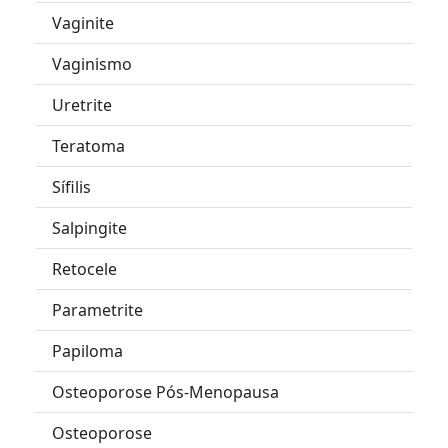
Vaginite
Vaginismo
Uretrite
Teratoma
Sífilis
Salpingite
Retocele
Parametrite
Papiloma
Osteoporose Pós-Menopausa
Osteoporose