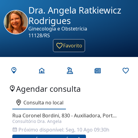
Dra. Angela Ratkiewicz
Rodrigues
Ginecologia e Obstetrícia
11128/RS
Favorito
Agendar consulta