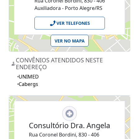
Rua Coronel Bordini, 830 - 406
Auxiliadora - Porto Alegre/RS
VER TELEFONES
VER NO MAPA
CONVÊNIOS ATENDIDOS NESTE
ENDEREÇO
UNIMED
Cabergs
Consultório Dra. Angela
Rua Coronel Bordini, 830 - 406