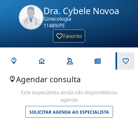
Dra. Cybele Novoa
Ginecologia
11489/PE
Favorito
Agendar consulta