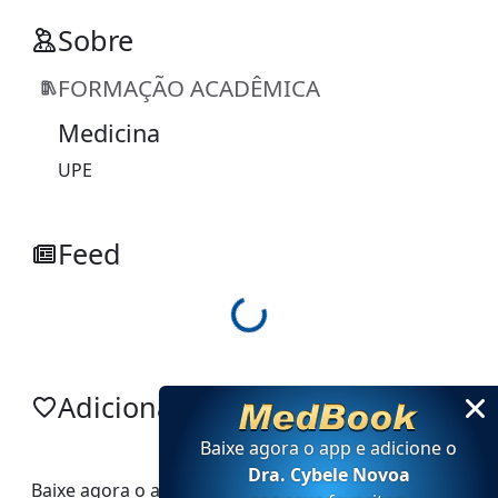
Sobre
FORMAÇÃO ACADÊMICA
Medicina
UPE
Feed
Loading...
Adicionar no app
Baixe agora o app e adicione
o
Dra. Cybele Novoa
Baixe agora o app e adicione
o
Dra. Cybele Novoa