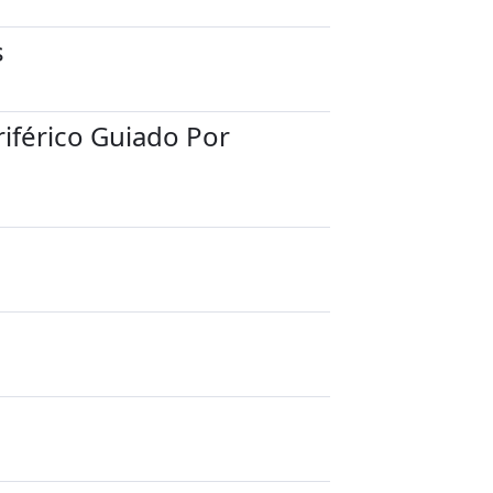
s
iférico Guiado Por