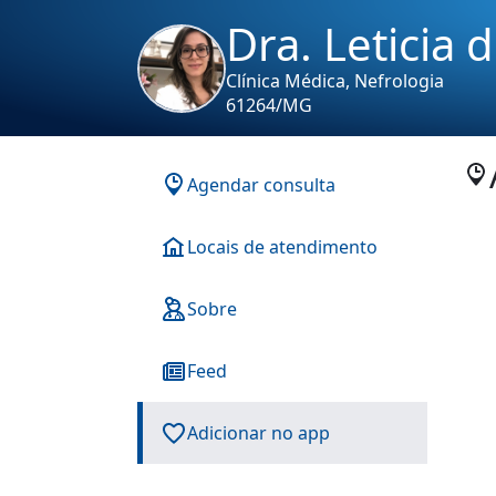
Dra. Leticia d
Clínica Médica, Nefrologia
61264/MG
Agendar consulta
Locais de atendimento
Sobre
Feed
Adicionar no app