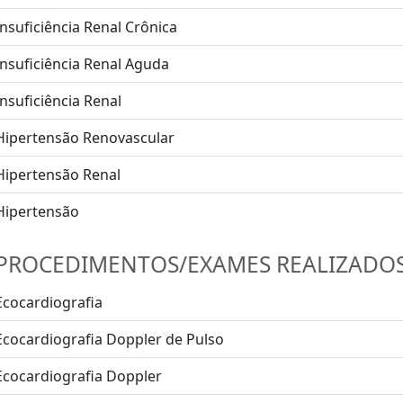
Insuficiência Renal Crônica
Insuficiência Renal Aguda
Insuficiência Renal
Hipertensão Renovascular
Hipertensão Renal
Hipertensão
PROCEDIMENTOS/EXAMES REALIZADO
Ecocardiografia
Ecocardiografia Doppler de Pulso
Ecocardiografia Doppler