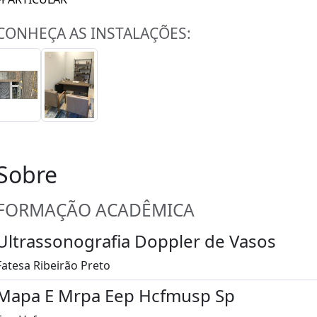
CONHEÇA AS INSTALAÇÕES:
Sobre
FORMAÇÃO ACADÊMICA
Ultrassonografia Doppler de Vasos
Fatesa Ribeirão Preto
Mapa E Mrpa Eep Hcfmusp Sp