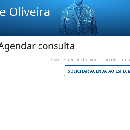
e Oliveira
Agendar consulta