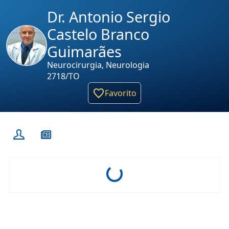
Dr. Antonio Sergio
Castelo Branco
Guimarães
Neurocirurgia, Neurologia
2718/TO
Favorito
Loading...