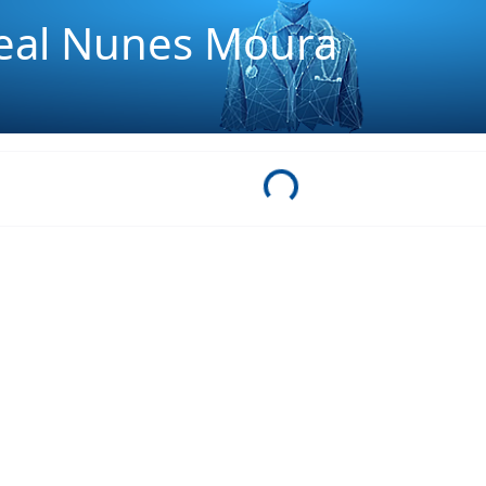
Leal Nunes Moura
Loading...