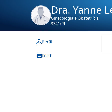
Dra. Yanne 
Ginecologia e Obstetrícia
3741/PI
Perfil
Feed