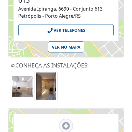
613
Avenida Ipiranga, 6690 - Conjunto 613
Petrópolis - Porto Alegre/RS
VER TELEFONES
VER NO MAPA
CONHEÇA AS INSTALAÇÕES: