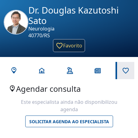
Dr. Douglas Kazutoshi
Sato
Neurologia
40770/RS
Favorito
Agendar consulta