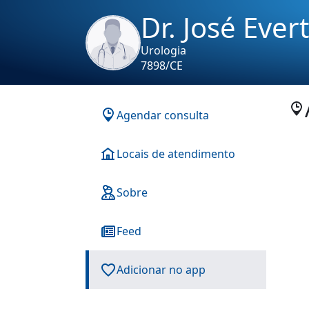
Dr. José Ever
Urologia
7898/CE
Agendar consulta
Locais de atendimento
Sobre
Feed
Adicionar no app