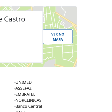
e Castro
VER NO
MAPA
UNIMED
ASSEFAZ
EMBRATEL
NORCLINICAS
Banco Central