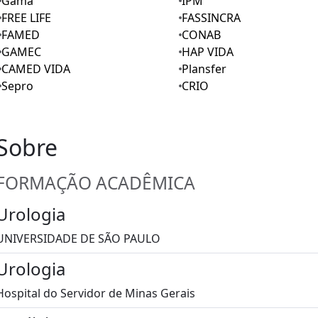
Gama
IPM
FREE LIFE
FASSINCRA
FAMED
CONAB
GAMEC
HAP VIDA
CAMED VIDA
Plansfer
Sepro
CRIO
Sobre
FORMAÇÃO ACADÊMICA
Urologia
UNIVERSIDADE DE SÃO PAULO
Urologia
Hospital do Servidor de Minas Gerais