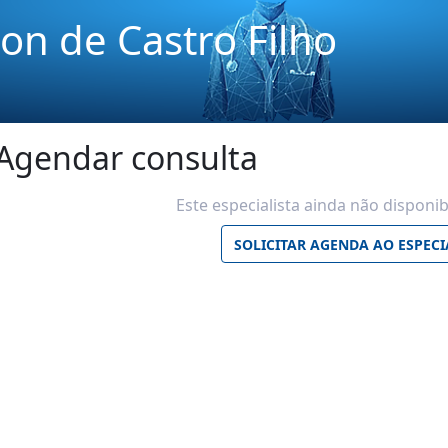
ton de Castro Filho
Agendar consulta