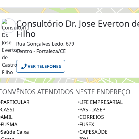
Consultório Dr. Jose Everton d
Filho
Rua Gonçalves Ledo, 679
Centro - Fortaleza/CE
VER TELEFONES
CONVÊNIOS ATENDIDOS NESTE ENDEREÇO
PARTICULAR
LIFE EMPRESARIAL
CASSI
PAS - IASEP
AMIL
CORREIOS
FUSMA
FUSEX
Saúde Caixa
CAPESAÚDE