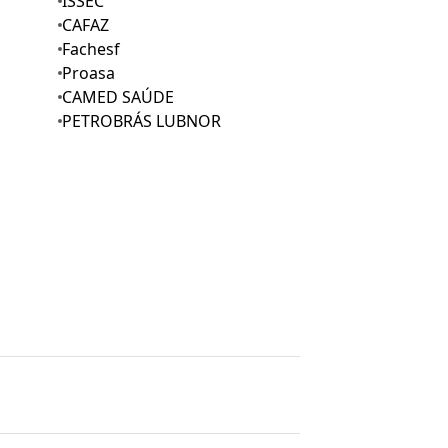
ISSEC
CAFAZ
Fachesf
Proasa
CAMED SAÚDE
PETROBRÁS LUBNOR