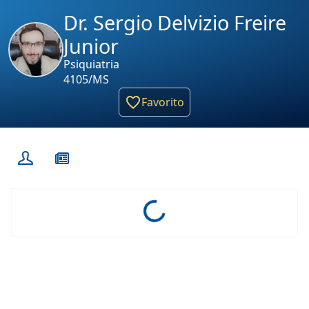
Dr. Sergio Delvizio Freire
Junior
Psiquiatria
4105/MS
Favorito
Loading...