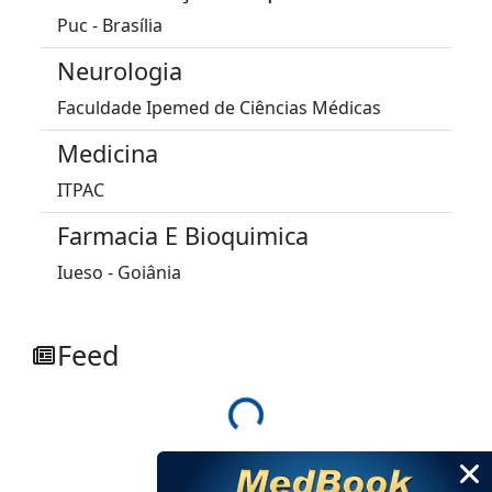
Puc - Brasília
Neurologia
Faculdade Ipemed de Ciências Médicas
Medicina
ITPAC
Farmacia E Bioquimica
Iueso - Goiânia
Feed
Loading...