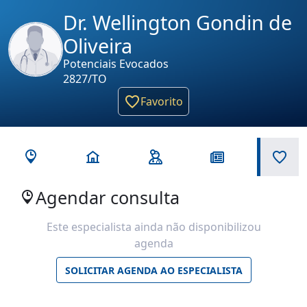
Dr. Wellington Gondin de
Oliveira
Potenciais Evocados
2827/TO
Favorito
Agendar consulta