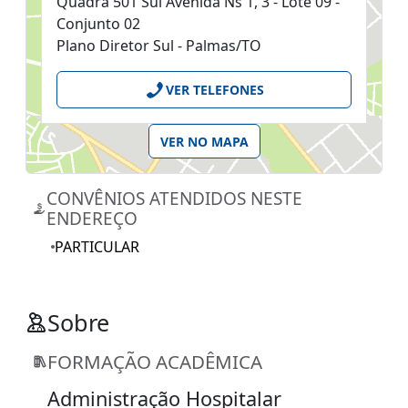
Quadra 501 Sul Avenida Ns 1, 3 - Lote 09 -
Conjunto 02
Plano Diretor Sul - Palmas/TO
VER TELEFONES
VER NO MAPA
CONVÊNIOS ATENDIDOS NESTE
ENDEREÇO
PARTICULAR
Sobre
FORMAÇÃO ACADÊMICA
Administração Hospitalar