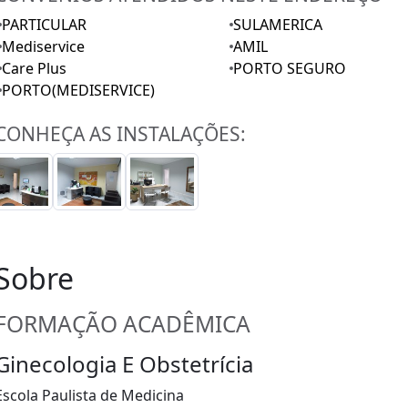
PARTICULAR
SULAMERICA
Mediservice
AMIL
Care Plus
PORTO SEGURO
PORTO(MEDISERVICE)
CONHEÇA AS INSTALAÇÕES:
Sobre
FORMAÇÃO ACADÊMICA
Ginecologia E Obstetrícia
Escola Paulista de Medicina