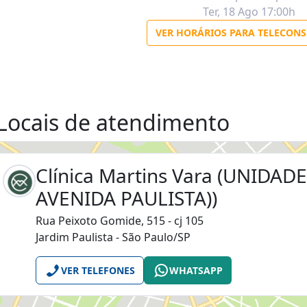
Locais de atendimento
Clínica Martins Vara (UNIDAD
AVENIDA PAULISTA))
Rua Peixoto Gomide, 515 - cj 105
Jardim Paulista - São Paulo/SP
VER TELEFONES
WHATSAPP