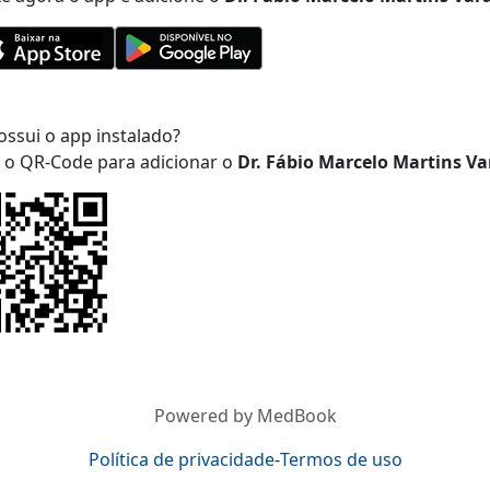
ossui o app instalado?
a o QR-Code para adicionar
o
Dr. Fábio Marcelo Martins Va
Powered by MedBook
Política de privacidade
-
Termos de uso