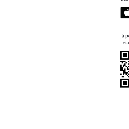
Já p
Lei