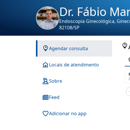
Dr. Fábio Ma
Endoscopia Ginecológica, Gineco
82108/SP
Agendar consulta
Locais de atendimento
Sobre
Feed
Adicionar no app