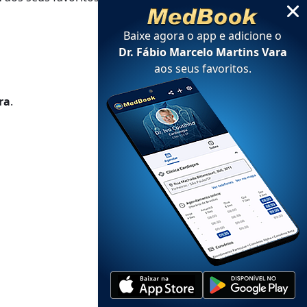
Baixe agora o app e adicione
o
Dr. Fábio Marcelo Martins Vara
aos seus favoritos
.
ra
.