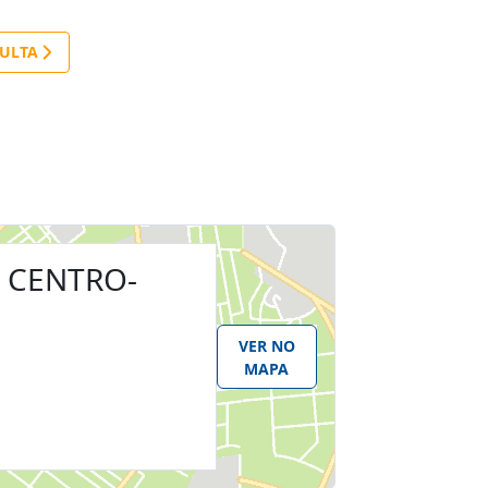
E CENTRO-
VER NO
MAPA