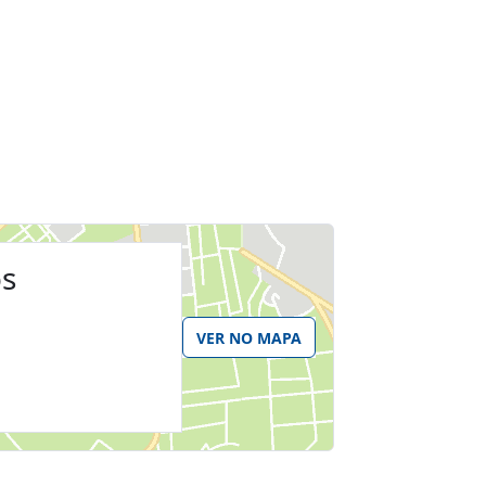
os
VER NO MAPA