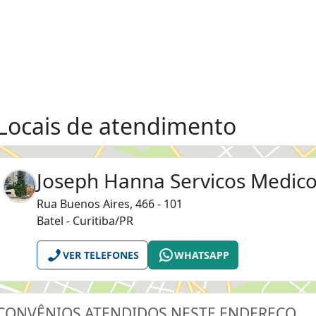
Locais de atendimento
Joseph Hanna Servicos Medic
Rua Buenos Aires, 466 - 101
Batel - Curitiba/PR
VER TELEFONES
WHATSAPP
CONVÊNIOS ATENDIDOS NESTE ENDEREÇO