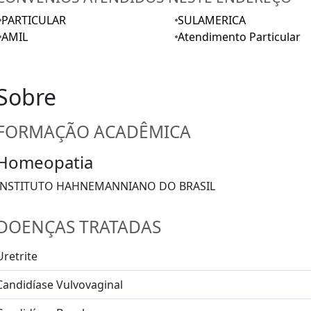
PARTICULAR
SULAMERICA
AMIL
Atendimento Particular
Sobre
FORMAÇÃO ACADÊMICA
Homeopatia
INSTITUTO HAHNEMANNIANO DO BRASIL
DOENÇAS TRATADAS
Uretrite
Candidíase Vulvovaginal