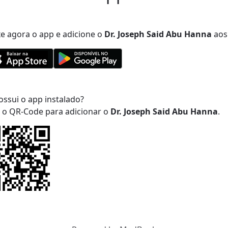
xe agora o app e adicione
o
Dr. Joseph Said Abu Hanna
aos 
ossui o app instalado?
a o QR-Code para adicionar
o
Dr. Joseph Said Abu Hanna
.