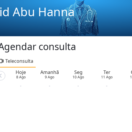
aid Abu Hanna
Agendar consulta