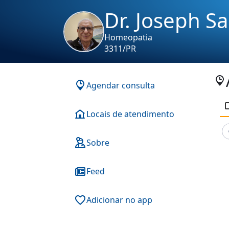
Dr. Joseph S
Homeopatia
3311/PR
Agendar consulta
Locais de atendimento
Sobre
Feed
Adicionar no app