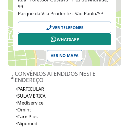
99
Parque da Vila Prudente - São Paulo/SP
VER TELEFONES
WHATSAPP
VER NO MAPA
CONVÊNIOS ATENDIDOS NESTE
ENDEREÇO
PARTICULAR
SULAMERICA
Mediservice
Omint
Care Plus
Nipomed