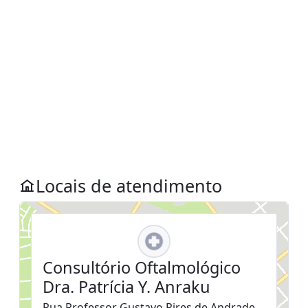
Locais de atendimento
Consultório Oftalmológico
Dra. Patrícia Y. Anraku
Rua Professor Gustavo Pires de Andrade,