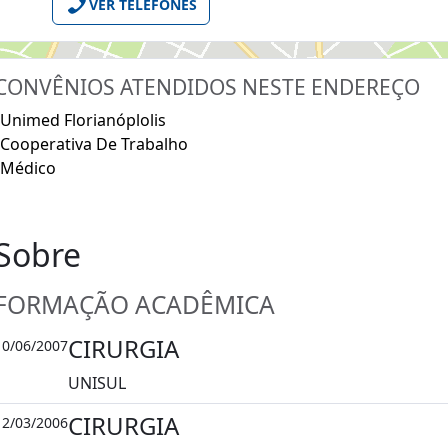
VER TELEFONES
CONVÊNIOS ATENDIDOS NESTE ENDEREÇO
Unimed Florianóplolis
Cooperativa De Trabalho
Médico
Sobre
FORMAÇÃO ACADÊMICA
CIRURGIA
10/06/2007
UNISUL
CIRURGIA
12/03/2006