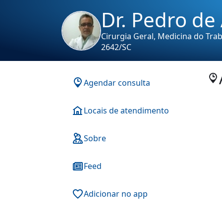
Dr. Pedro de
Cirurgia Geral, Medicina do Tra
2642/SC
Agendar consulta
Locais de atendimento
Sobre
Feed
Adicionar no app