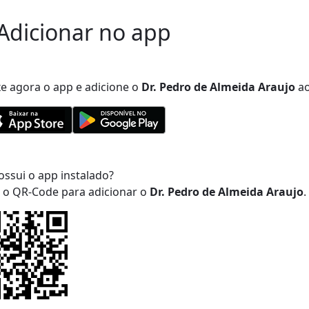
Adicionar no app
xe agora o app e adicione
o
Dr. Pedro de Almeida Araujo
ao
ossui o app instalado?
a o QR-Code para adicionar
o
Dr. Pedro de Almeida Araujo
.