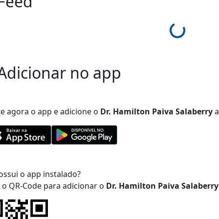
Feed
Loading...
Adicionar no app
xe agora o app e adicione
o
Dr. Hamilton Paiva Salaberry
a
ossui o app instalado?
a o QR-Code para adicionar
o
Dr. Hamilton Paiva Salaberry