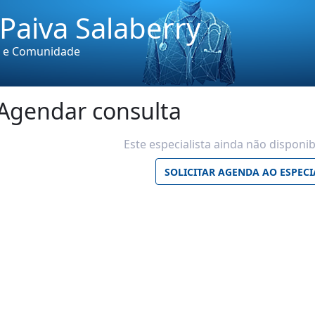
 Paiva Salaberry
ia e Comunidade
Agendar consulta