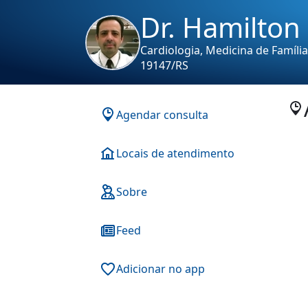
Dr. Hamilton
Cardiologia, Medicina de Famíl
19147/RS
Agendar consulta
Locais de atendimento
Sobre
Feed
Adicionar no app