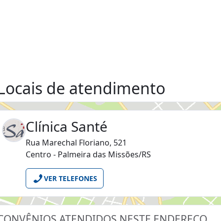
Locais de atendimento
Clínica Santé
Rua Marechal Floriano, 521
Centro - Palmeira das Missões/RS
VER TELEFONES
CONVÊNIOS ATENDIDOS NESTE ENDEREÇO