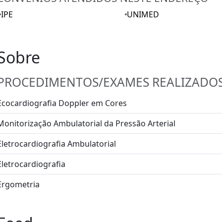
IPE
UNIMED
Sobre
PROCEDIMENTOS/EXAMES REALIZADO
Ecocardiografia Doppler em Cores
Monitorização Ambulatorial da Pressão Arterial
Eletrocardiografia Ambulatorial
Eletrocardiografia
Ergometria