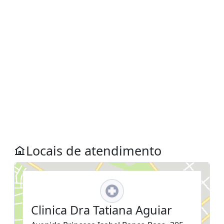
Locais de atendimento
Clinica Dra Tatiana Aguiar