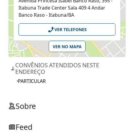
Avenida Princesa Isabel Banco Raso, 395 -
Itabuna Trade Center Sala 409 4 Andar
Banco Raso - Itabuna/BA
VER TELEFONES
VER NO MAPA
CONVÊNIOS ATENDIDOS NESTE
ENDEREÇO
PARTICULAR
Sobre
Feed