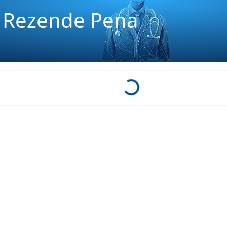
e Rezende Pena
Loading...