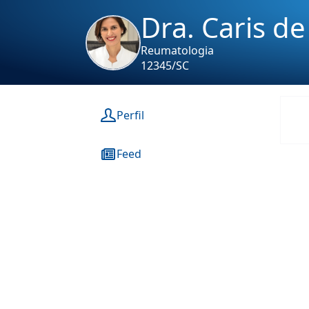
Dra. Caris d
Reumatologia
12345/SC
Perfil
Feed