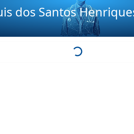
Luis dos Santos Henrique
Loading...