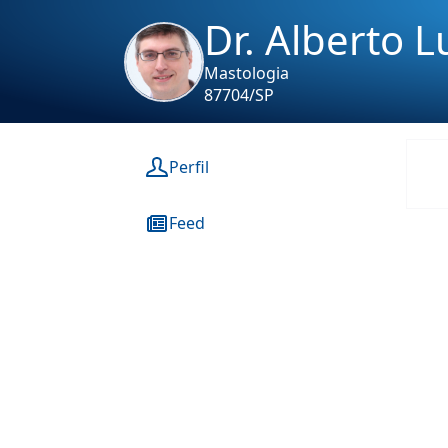
Dr. Alberto 
Mastologia
87704/SP
Perfil
Feed