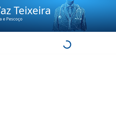
Vaz Teixeira
ça e Pescoço
Loading...