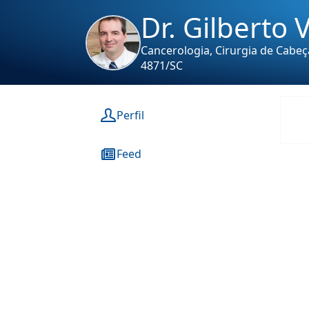
Dr. Gilberto 
Cancerologia, Cirurgia de Cabe
4871/SC
Perfil
Feed